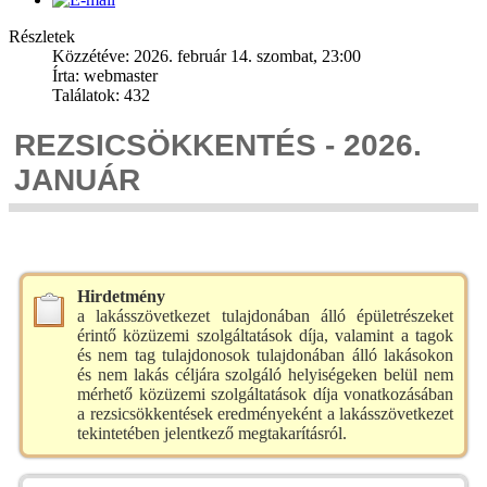
Részletek
Közzétéve: 2026. február 14. szombat, 23:00
Írta: webmaster
Találatok: 432
REZSICSÖKKENTÉS - 2026.
JANUÁR
Hirdetmény
a lakásszövetkezet tulajdonában álló épületrészeket
érintő közüzemi szolgáltatások díja, valamint a tagok
és nem tag tulajdonosok tulajdonában álló lakásokon
és nem lakás céljára szolgáló helyiségeken belül nem
mérhető közüzemi szolgáltatások díja vonatkozásában
a rezsicsökkentések eredményeként a lakásszövetkezet
tekintetében jelentkező megtakarításról.