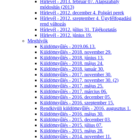
Hírlevél - 2013. február 07. Alapszabály
módosítás (2013)
Hírlevél - 2012. december 4. Polgári perek
Hírlevél - 2012. szeptember 4. Ügyfélfogadási
rend változás
Hírlevél - 2012. július 31. Tájékoztatás
Hírlevél - 2012. június 19.
Meghívók
Küldöttgyűlés - 2019.06.13.
Küldöttgyűlés - 2018. november 29.
Küldöttgyűlés - 2018. június 13.
Küldöttgyűlés - 2018. május 24.
Küldöttgyűlés - 2018. január 30.
Küldöttgyűlés - 2017. november 30.
Küldöttgyűlés - 2017. november 30. (2)
Küldöttgyűlés - 2017. május 25.
Küldöttgyűlés - 2017. március 06.
Küldöttgyűlés - 2016. december 05.
Küldöttgyűlés - 2016. szeptember 15.
Rendkivüli küldöttgyűlés - 2016. augusztus 1.
Küldöttgyűlés - 2016. május 30.
Küldöttgyűlés - 2015. december 03.
Küldöttgyűlés - 2015. július 07.
Küldöttgyűlés - 2015. május 28.
Küldöttgyűlés - 2014. november 11.