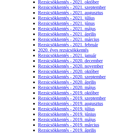
Rezsicsökkentés - 2021. október
Rezsicsökkentés - 2021. szeptember
Rezsicsökkentés - 2021. augusztus
Rezsicsökkentés - 2021. július
Rezsicsökkentés - 2021. júnus
Rezsicsökkentés - 2021. május
Rezsicsökkentés - 2021. április
Rezsicsökkentés - 2021. március
Rezsicsökkentés - 2021. február
2020. éves rezsicsökkentés
Rezsicsökkentés - 2021. január
Rezsicsökkentés - 2020. december
Rezsicsökkentés - 2020. november
Rezsicsökkentés - 2020. október
Rezsicsökkentés - 2020. szeptember
Rezsicsökkentés - 2020. április
Rezsicsökkentés - 2020. május
Rezsicsökkentés - 2019. október
Rezsicsökkentés - 2019. szeptember
Rezsicsökkentés - 2019. augusztus
Rezsicsökkentés - 2019. július
Rezsicsökkentés - 2019. június
Rezsicsökkentés - 2019. május
Rezsicsökkentés - 2019. március
Rezsicsökkentés - 2019. április