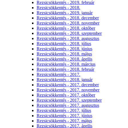
Rezsicsökkentés - 2019. február
Rezsicsökkentés - 2018.
Rezsicsökkentés - 2019. január
Rezsicsökkentés - 2018. december
Rezsicsökkentés - 2018. november
Rezsicsökkentés - 2018. október
Rezsicsökkentés - 2018. szeptember
Rezsicsökkentés - 2018. augusztus
Rezsicsökkentés - 2018. július
Rezsicsökkentés - 2018. június
Rezsicsökkentés - 2018. május
Rezsicsökkentés - 2018. április
Rezsicsökkentés - 2018. március
Rezsicsökkentés - 2018. február
Rezsicsökkentés - 2017.
Rezsicsökkentés - 2018. január
Rezsicsökkentés - 2017. december
Rezsicsökkentés - 2017. november
Rezsicsökkentés - 2017. október
Rezsicsökkentés - 2017. szeptember
Rezsicsökkentés - 2017. augusztus
Rezsicsökkentés - 2017. július
Rezsicsökkentés - 2017. június
Rezsicsökkentés - 2017. május
Rezsicsökkentés - 2017. április