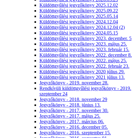
Küldöttgyűlési jegyzőkönyv 2025.12.02
Küldöttgyűlési jegyzőkönyv 2025.09.22
Küldöttgyűlési jegyzőkönyv 2025.05.14
Küldöttgyűlési jegyzőkönyv 2024.12.04
Küldöttgyűlési jegyzőkönyv 2024.12.04 (2)
Küldöttgyűlési jegyzőkönyv 2024.05.15
Küldöttgyűlési jegyzőkönyv 2023. december. 5
Küldöttgyűlési jegyzőkönyv 2023. május 25.
Küldöttgyűlési jegyzőkönyv 2023. február 15.
Küldöttgyűlési jegyzőkönyv 2022. december 8.
Küldöttgyűlési jegyzőkönyv 2022. május 25.
Küldöttgyűlési jegyzőkönyv 2022. február 23.
Küldöttgyűlési jegyzőkönyv 2020 július 29.
Küldöttgyűlési jegyzőkönyv 2021 július 13.
Jegyzőkönyv - 2019. november 28.
Rendkívüli küldöttgyűlési jegyzőkönyv - 2019.
szeptember 24
Jegyzőkönyv - 2018. november 29
Jegyzőkönyv - 2018. június 13.
Jegyzőkönyv - 2017. november 30.
Jegyzőkönyv - 2017. május 25.
Jegyzőkönyv - 2017. március 06.
Jegyzőkönyv - 2016. december 05.
Jegyzőkönyv - 2016. szeptember 15.