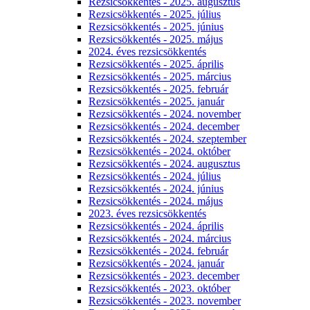
Rezsicsökkentés - 2025. augusztus
Rezsicsökkentés - 2025. július
Rezsicsökkentés - 2025. június
Rezsicsökkentés - 2025. május
2024. éves rezsicsökkentés
Rezsicsökkentés - 2025. április
Rezsicsökkentés - 2025. március
Rezsicsökkentés - 2025. február
Rezsicsökkentés - 2025. január
Rezsicsökkentés - 2024. november
Rezsicsökkentés - 2024. december
Rezsicsökkentés - 2024. szeptember
Rezsicsökkentés - 2024. október
Rezsicsökkentés - 2024. augusztus
Rezsicsökkentés - 2024. július
Rezsicsökkentés - 2024. június
Rezsicsökkentés - 2024. május
2023. éves rezsicsökkentés
Rezsicsökkentés - 2024. április
Rezsicsökkentés - 2024. március
Rezsicsökkentés - 2024. február
Rezsicsökkentés - 2024. január
Rezsicsökkentés - 2023. december
Rezsicsökkentés - 2023. október
Rezsicsökkentés - 2023. november