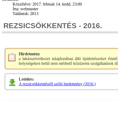
Közzétéve: 2017. február 14. kedd, 23:00
Írta: webmaster
Találatok: 2813
REZSICSÖKKENTÉS - 2016.
Hirdetmény
a lakásszövetkezet tulajdonában álló épületrészeket érin
helyiségeken belül nem mérhető közüzemi szolgáltatások díj
Letöltés:
A rezsicsökkentésről szóló hirdetmény (2016.)