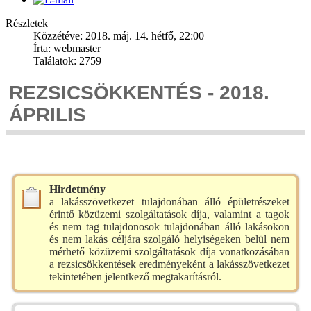
Részletek
Közzétéve: 2018. máj. 14. hétfő, 22:00
Írta: webmaster
Találatok: 2759
REZSICSÖKKENTÉS - 2018.
ÁPRILIS
Hirdetmény
a lakásszövetkezet tulajdonában álló épületrészeket
érintő közüzemi szolgáltatások díja, valamint a tagok
és nem tag tulajdonosok tulajdonában álló lakásokon
és nem lakás céljára szolgáló helyiségeken belül nem
mérhető közüzemi szolgáltatások díja vonatkozásában
a rezsicsökkentések eredményeként a lakásszövetkezet
tekintetében jelentkező megtakarításról.